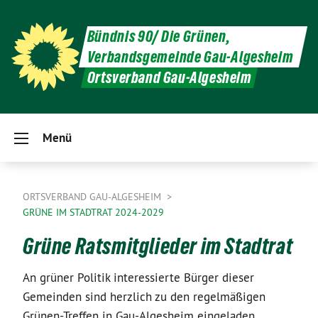
Bündnis 90/ Die Grünen,
Verbandsgemeinde Gau-Algesheim
Ortsverband Gau-Algesheim
Menü
ORTSVERBAND GAU-ALGESHEIM
GRÜNE IM STADTRAT 2024-2029
Grüne Ratsmitglieder im Stadtrat
An grüner Politik interessierte Bürger dieser
Gemeinden sind herzlich zu den regelmäßigen
Grünen-Treffen in Gau-Algesheim eingeladen.