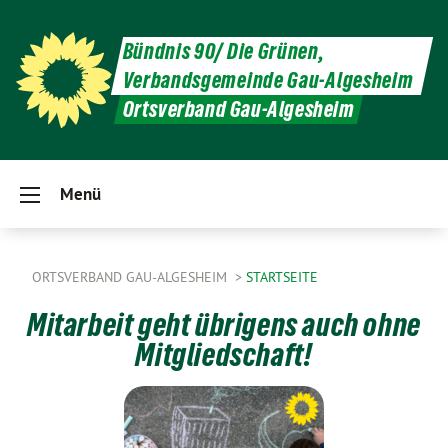
Bündnis 90/ Die Grünen,
Verbandsgemeinde Gau-Algesheim
Ortsverband Gau-Algesheim
Menü
ORTSVERBAND GAU-ALGESHEIM
STARTSEITE
Mitarbeit geht übrigens auch ohne
Mitgliedschaft!